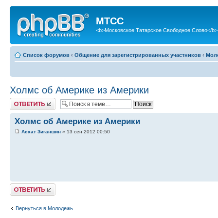
МТСС
<b>Московское Татарское Свободное Слово</b>
Список форумов
‹
Общение для зарегистрированных участников
‹
Мол
Холмс об Америке из Америки
Ответить
Холмс об Америке из Америки
Асхат Зиганшин
» 13 сен 2012 00:50
Ответить
Вернуться в Молодежь