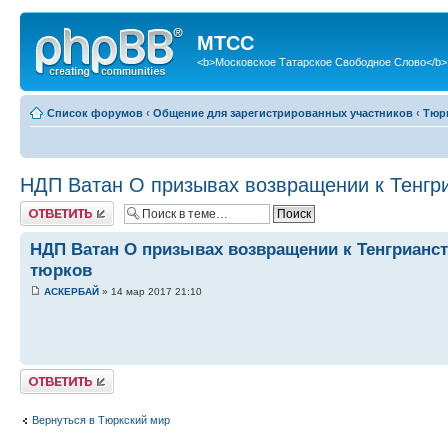
МТСС
<b>Московское Татарское Свободное Слово</b>
Список форумов
‹
Общение для зарегистрированных участников
‹
Тюр
НДП Ватан О призывах возвращении к Тенгри
Ответить
НДП Ватан О призывах возвращении к Тенгрианст
тюрков
АСКЕРБАЙ
» 14 мар 2017 21:10
Ответить
Вернуться в Тюркский мир