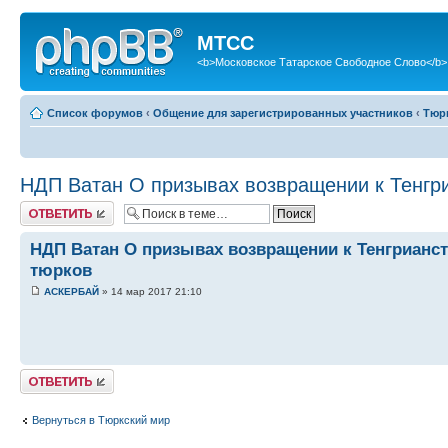
МТСС
<b>Московское Татарское Свободное Слово</b>
Список форумов
‹
Общение для зарегистрированных участников
‹
Тюр
НДП Ватан О призывах возвращении к Тенгри
Ответить
НДП Ватан О призывах возвращении к Тенгрианст
тюрков
АСКЕРБАЙ
» 14 мар 2017 21:10
Ответить
Вернуться в Тюркский мир