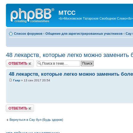
МТСС
<b>Московское Татарское Свободное Слово</b>
Список форумов
‹
Общение для зарегистрированных участников
‹
Сау 
48 лекарств, которые легко можно заменить
Ответить
48 лекарств, которые легко можно заменить бо
Гаяр
» 13 сен 2017 20:54
Ответить
Вернуться в Сау бул (Будь здоров)