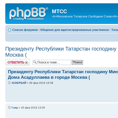
МТСС
<b>Московское Татарское Свободное Слово</b>
Список форумов
‹
Общение для зарегистрированных участников
‹
Тат
Президенту Республики Татарстан господину
Москва (
Ответить
Президенту Республики Татарстан господину Мин
Дома Асадуллаева в городе Москва (
АСКЕРБАЙ
» 09 фев 2019 19:38
Гаяр
» 20 фев 2019 13:05